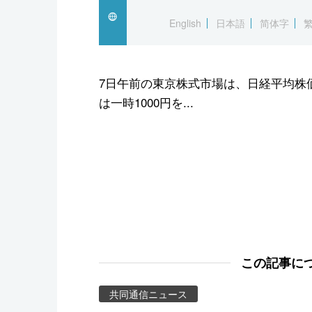
スポーツ・東京2020
English
日本語
简体字
7日午前の東京株式市場は、日経平均株
は一時1000円を...
この記事に
共同通信ニュース