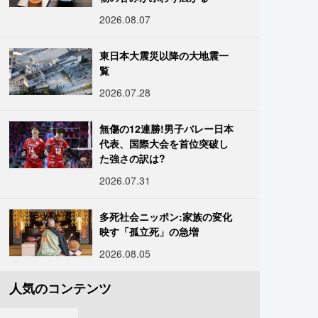
2026.08.07
東日本大震災以降の大地震一
覧
2026.07.28
無傷の12連勝!男子バレー日本
代表、国際大会を首位突破し
た強さの訳は?
2026.07.31
多死社会ニッポン:家族の変化
映す「孤立死」の急増
2026.08.05
人気のコンテンツ