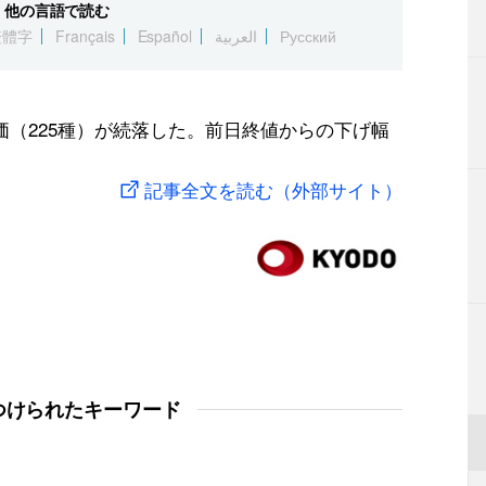
他の言語で読む
繁體字
Français
Español
العربية
Русский
価（225種）が続落した。前日終値からの下げ幅
記事全文を読む（外部サイト）
つけられたキーワード