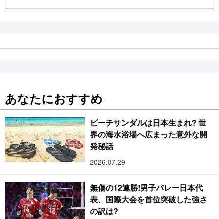
公式SNS
あなたにおすすめ
ビーチサンダルは日本生まれ? 世
界の海水浴場へ広まった意外な開
発秘話
2026.07.29
無傷の12連勝!男子バレー日本代
表、国際大会を首位突破した強さ
の訳は?