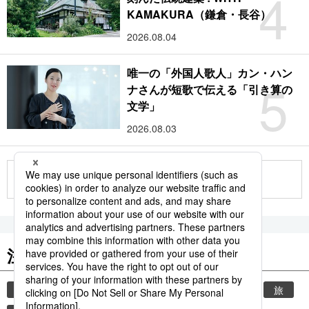
4
KAMAKURA（鎌倉・長谷）
2026.08.04
唯一の「外国人歌人」カン・ハン
5
ナさんが短歌で伝える「引き算の
文学」
2026.08.03
もっと見る
注目のキーワード
共同通信ニュース
時事通信ニュース
観光
旅