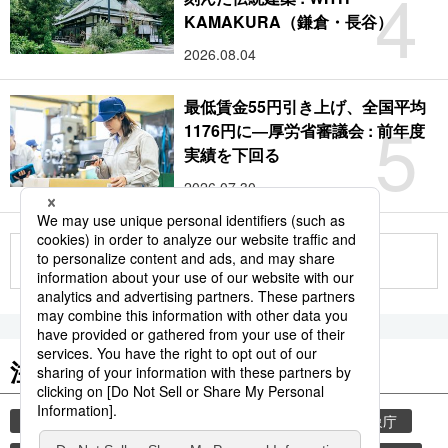
4
KAMAKURA（鎌倉・長谷）
2026.08.04
最低賃金55円引き上げ、全国平均
5
1176円に―厚労省審議会 : 前年度
実績を下回る
2026.07.30
もっと見る
注目のキーワード
共同通信ニュース
気象・災害
災害
気象庁