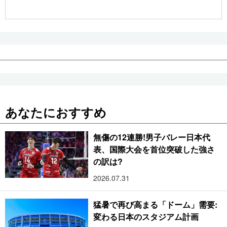
公式SNS
あなたにおすすめ
無傷の12連勝!男子バレー日本代
表、国際大会を首位突破した強さ
の訳は?
2026.07.31
猛暑で再び高まる「ドーム」需要:
変わる日本のスタジアム計画