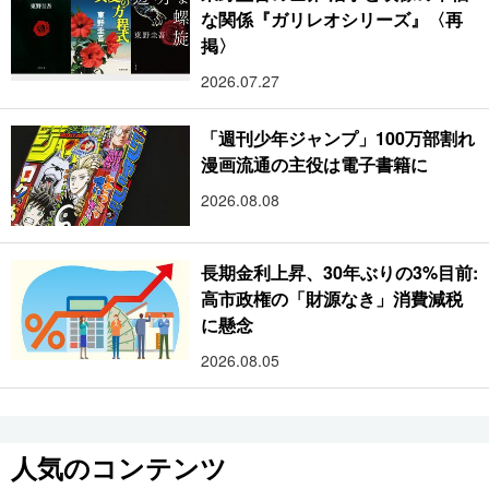
な関係『ガリレオシリーズ』〈再
掲〉
2026.07.27
「週刊少年ジャンプ」100万部割れ
漫画流通の主役は電子書籍に
2026.08.08
長期金利上昇、30年ぶりの3%目前:
高市政権の「財源なき」消費減税
に懸念
2026.08.05
人気のコンテンツ