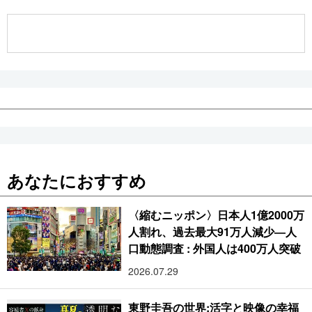
公式SNS
あなたにおすすめ
〈縮むニッポン〉日本人1億2000万
人割れ、過去最大91万人減少―人
口動態調査 : 外国人は400万人突破
2026.07.29
東野圭吾の世界:活字と映像の幸福