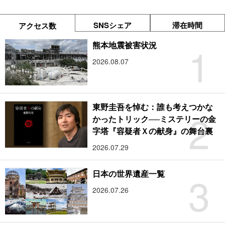
SNSシェア
滞在時間
アクセス数
1
熊本地震被害状況
2026.08.07
東野圭吾を悼む：誰も考えつかな
2
かったトリック──ミステリーの金
字塔『容疑者Ｘの献身』の舞台裏
2026.07.29
3
日本の世界遺産一覧
2026.07.26