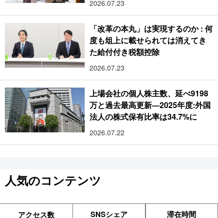
2026.07.23
「改革の本丸」は実現するのか : 何
度も俎上に載せられては消えてき
た給付付き税額控除
2026.07.23
上場会社の個人株主数、延べ9198
万と過去最高更新―2025年度:外国
法人の株式保有比率は34.7%に
2026.07.22
人気のコンテンツ
SNSシェア
滞在時間
アクセス数