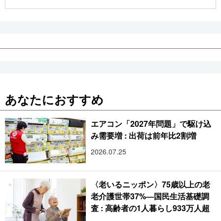
公式SNS
あなたにおすすめ
エアコン「2027年問題」で駆け込
み需要増 : 出荷は前年比2割増
2026.07.25
〈老いるニッポン〉75歳以上の老
老介護世帯37%―国民生活基礎調
査 : 高齢者の1人暮らし933万人超