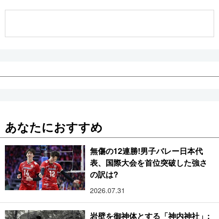
公式SNS
あなたにおすすめ
無傷の12連勝!男子バレー日本代
表、国際大会を首位突破した強さ
の訳は?
2026.07.31
岩壁を御神体とする「神内神社」: