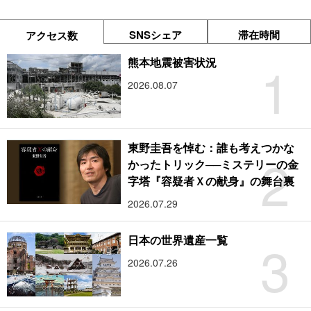
SNSシェア
滞在時間
アクセス数
1
熊本地震被害状況
2026.08.07
東野圭吾を悼む：誰も考えつかな
2
かったトリック──ミステリーの金
字塔『容疑者Ｘの献身』の舞台裏
2026.07.29
3
日本の世界遺産一覧
2026.07.26