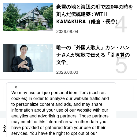
豪雪の地と海辺の町で220年の時を
4
刻んだ伝統建築 : WITH
KAMAKURA（鎌倉・長谷）
2026.08.04
唯一の「外国人歌人」カン・ハン
5
ナさんが短歌で伝える「引き算の
文学」
2026.08.03
もっと見る
注目のキーワード