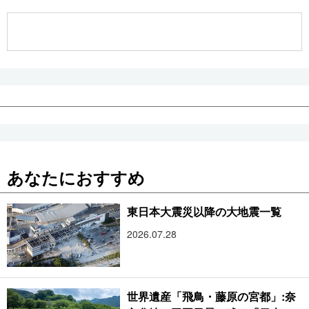
公式SNS
あなたにおすすめ
東日本大震災以降の大地震一覧
2026.07.28
世界遺産「飛鳥・藤原の宮都」:奈