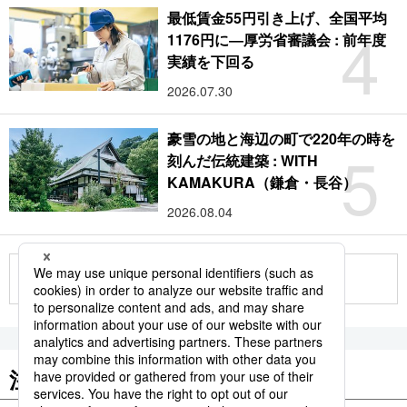
最低賃金55円引き上げ、全国平均
4
1176円に―厚労省審議会 : 前年度
実績を下回る
2026.07.30
豪雪の地と海辺の町で220年の時を
5
刻んだ伝統建築 : WITH
KAMAKURA（鎌倉・長谷）
2026.08.04
もっと見る
注目のキーワード