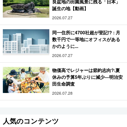
良盆地の田園風景に残る「日本」
誕生の地【動画】
2026.07.27
同一住所に4700社超が登記!? : 月
数千円で一等地にオフィスがある
かのように...
2026.07.27
物価高でレジャーは節約志向?:夏
休みの予算5年ぶりに減少―明治安
田生命調査
2026.07.28
人気のコンテンツ