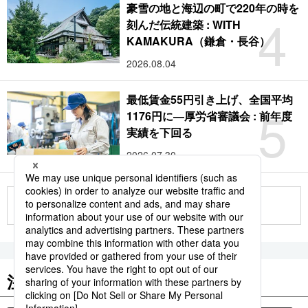
豪雪の地と海辺の町で220年の時を
4
刻んだ伝統建築 : WITH
KAMAKURA（鎌倉・長谷）
2026.08.04
最低賃金55円引き上げ、全国平均
5
1176円に―厚労省審議会 : 前年度
実績を下回る
2026.07.30
もっと見る
注目のキーワード