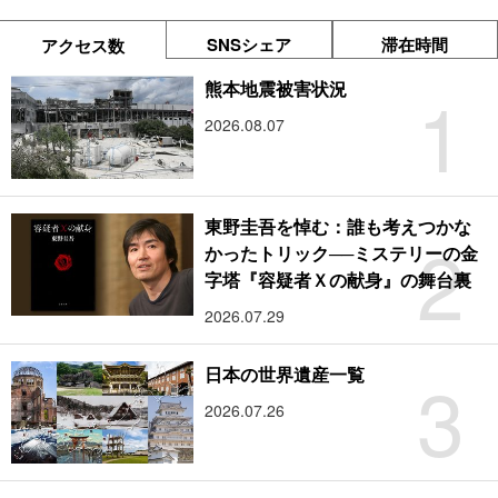
SNSシェア
滞在時間
アクセス数
1
熊本地震被害状況
2026.08.07
東野圭吾を悼む：誰も考えつかな
2
かったトリック──ミステリーの金
字塔『容疑者Ｘの献身』の舞台裏
2026.07.29
3
日本の世界遺産一覧
2026.07.26