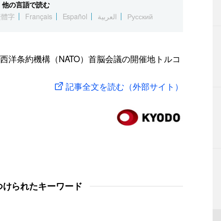
他の言語で読む
繁體字
Français
Español
العربية
Русский
西洋条約機構（NATO）首脳会議の開催地トルコ
記事全文を読む（外部サイト）
つけられたキーワード