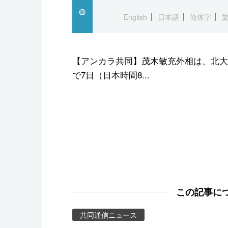
スポーツ・東京2020
English
日本語
简体字
【アンカラ共同】茂木敏充外相は、北大
で7日（日本時間8...
この記事に
共同通信ニュース