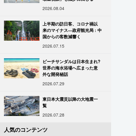
2026.08.04
上半期の訪日客、コロナ禍以
来のマイナス―政府観光局 : 中
国からの客数減響く
2026.07.15
ビーチサンダルは日本生まれ?
世界の海水浴場へ広まった意
外な開発秘話
2026.07.29
東日本大震災以降の大地震一
覧
2026.07.28
人気のコンテンツ