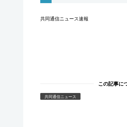
スポーツ・東京2020
共同通信ニュース速報
この記事に
共同通信ニュース