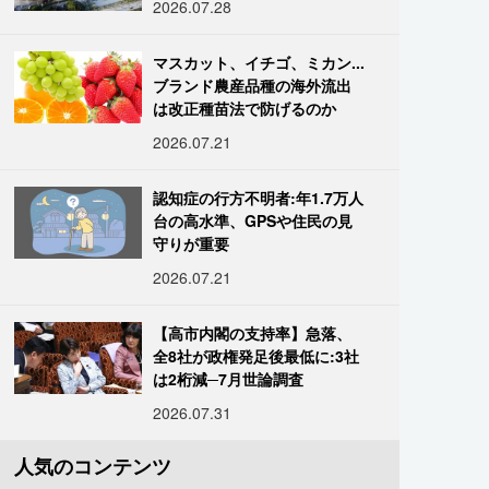
2026.07.28
マスカット、イチゴ、ミカン...
ブランド農産品種の海外流出
は改正種苗法で防げるのか
2026.07.21
認知症の行方不明者:年1.7万人
台の高水準、GPSや住民の見
守りが重要
2026.07.21
【高市内閣の支持率】急落、
全8社が政権発足後最低に:3社
は2桁減─7月世論調査
2026.07.31
人気のコンテンツ