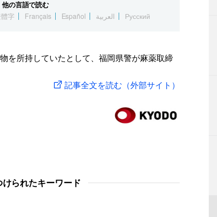
他の言語で読む
繁體字
Français
Español
العربية
Русский
物を所持していたとして、福岡県警が麻薬取締
記事全文を読む（外部サイト）
つけられたキーワード