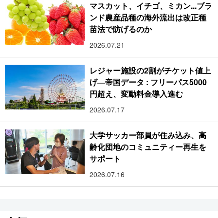
マスカット、イチゴ、ミカン...ブラ
ンド農産品種の海外流出は改正種
苗法で防げるのか
2026.07.21
レジャー施設の2割がチケット値上
げ―帝国データ : フリーパス5000
円超え、変動料金導入進む
2026.07.17
大学サッカー部員が住み込み、高
齢化団地のコミュニティー再生を
サポート
2026.07.16