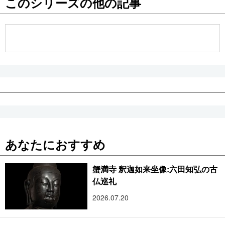
このシリーズの他の記事
公式SNS
あなたにおすすめ
蟹満寺 釈迦如来坐像:六田知弘の古
仏巡礼
2026.07.20