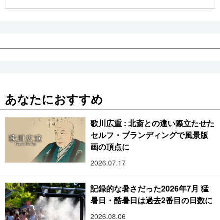
公式SNS
あなたにおすすめ
歌川広重 : 北斎との違い際立たせた
セルフ・ブランディングで風景版
画の頂点に
2026.07.17
記録的な暑さだった2026年7月 猛
暑日・酷暑日は過去2番目の日数に
2026.08.06