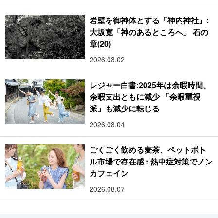
岩壁を御神体とする「神内神社」:
大坂寛「神のあるところへ」 石の
章(20)
2026.08.02
レジャー白書:2025年は余暇時間、
余暇支出ともに減少 「余暇重視
派」も減少に転じる
2026.08.04
ごくごく飲める麦茶、ペットボト
ル市場で存在感 : 熱中症対策でノン
カフェイン
2026.08.07