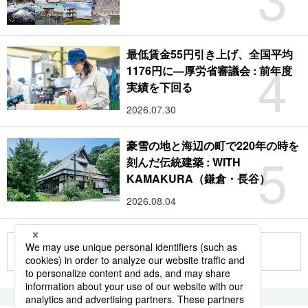
最低賃金55円引き上げ、全国平均
4
1176円に―厚労省審議会 : 前年度
実績を下回る
2026.07.30
豪雪の地と海辺の町で220年の時を
5
刻んだ伝統建築 : WITH
KAMAKURA（鎌倉・長谷）
2026.08.04
もっと見る