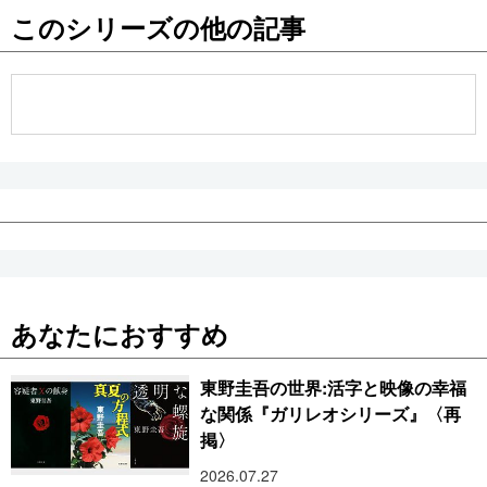
このシリーズの他の記事
公式SNS
あなたにおすすめ
東野圭吾の世界:活字と映像の幸福
な関係『ガリレオシリーズ』〈再
掲〉
2026.07.27