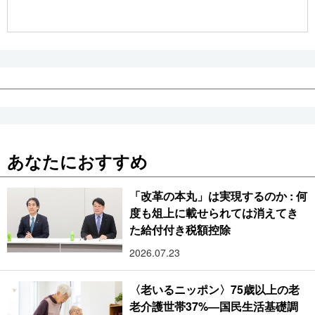
公式SNS
あなたにおすすめ
「改革の本丸」は実現するのか : 何
度も俎上に載せられては消えてき
た給付付き税額控除
2026.07.23
〈老いるニッポン〉75歳以上の老
老介護世帯37%―国民生活基礎調