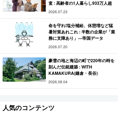
査 : 高齢者の1人暮らし933万人超
2026.07.23
命を守れ!塩分補給、休憩増など猛
暑対策あれこれ : 半数の企業が「業
務に支障あり」―帝国データ
2026.07.20
豪雪の地と海辺の町で220年の時を
刻んだ伝統建築 : WITH
KAMAKURA(鎌倉・長谷)
2026.08.04
人気のコンテンツ