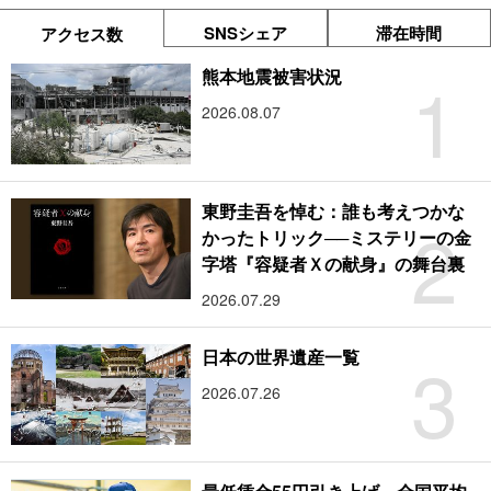
SNSシェア
滞在時間
アクセス数
1
熊本地震被害状況
2026.08.07
東野圭吾を悼む：誰も考えつかな
2
かったトリック──ミステリーの金
字塔『容疑者Ｘの献身』の舞台裏
2026.07.29
3
日本の世界遺産一覧
2026.07.26