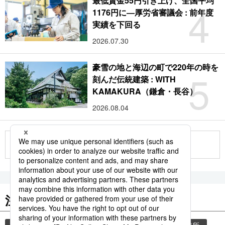
最低賃金55円引き上げ、全国平均
4
1176円に―厚労省審議会 : 前年度
実績を下回る
2026.07.30
豪雪の地と海辺の町で220年の時を
5
刻んだ伝統建築 : WITH
KAMAKURA（鎌倉・長谷）
2026.08.04
もっと見る
注目のキーワード