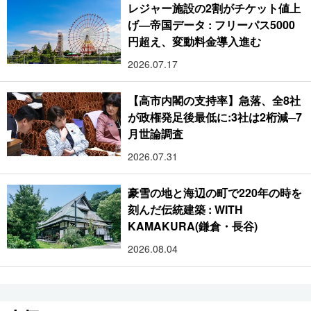
レジャー施設の2割がチケット値上
げ―帝国データ : フリーパス5000
円超え、変動料金導入進む
2026.07.17
【高市内閣の支持率】急落、全8社
が政権発足後最低に:3社は2桁減─7
月世論調査
2026.07.31
豪雪の地と海辺の町で220年の時を
刻んだ伝統建築 : WITH
KAMAKURA(鎌倉・長谷)
2026.08.04