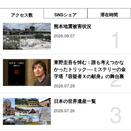
SNSシェア
滞在時間
アクセス数
1
熊本地震被害状況
2026.08.07
東野圭吾を悼む：誰も考えつかな
2
かったトリック──ミステリーの金
字塔『容疑者Ｘの献身』の舞台裏
2026.07.29
3
日本の世界遺産一覧
2026.07.26