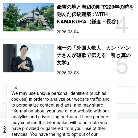
豪雪の地と海辺の町で220年の時を
4
刻んだ伝統建築 : WITH
KAMAKURA（鎌倉・長谷）
2026.08.04
唯一の「外国人歌人」カン・ハン
5
ナさんが短歌で伝える「引き算の
文学」
2026.08.03
もっと見る
注目のキーワード