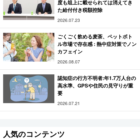
度も俎上に載せられては消えてき
た給付付き税額控除
2026.07.23
ごくごく飲める麦茶、ペットボト
ル市場で存在感 : 熱中症対策でノン
カフェイン
2026.08.07
認知症の行方不明者:年1.7万人台の
高水準、GPSや住民の見守りが重
要
2026.07.21
人気のコンテンツ