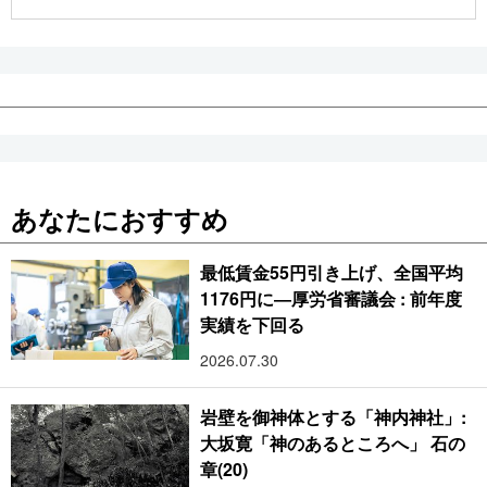
公式SNS
あなたにおすすめ
最低賃金55円引き上げ、全国平均
1176円に―厚労省審議会 : 前年度
実績を下回る
2026.07.30
岩壁を御神体とする「神内神社」:
大坂寛「神のあるところへ」 石の
章(20)