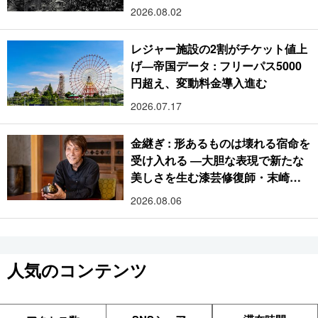
2026.08.02
レジャー施設の2割がチケット値上
げ―帝国データ : フリーパス5000
円超え、変動料金導入進む
2026.07.17
金継ぎ : 形あるものは壊れる宿命を
受け入れる ―大胆な表現で新たな
美しさを生む漆芸修復師・末崎広
樹
2026.08.06
人気のコンテンツ