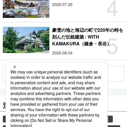
4
2026.07.26
豪雪の地と海辺の町で220年の時を
5
刻んだ伝統建築 : WITH
KAMAKURA（鎌倉・長谷）
2026.08.04
もっと見る
注目のキーワード
共同通信ニュース
災害
気象・災害
地震