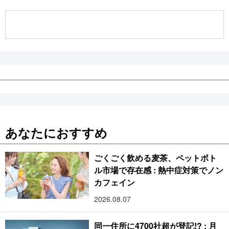
公式SNS
あなたにおすすめ
ごくごく飲める麦茶、ペットボト
ル市場で存在感 : 熱中症対策でノン
カフェイン
2026.08.07
同一住所に4700社超が登記!? : 月