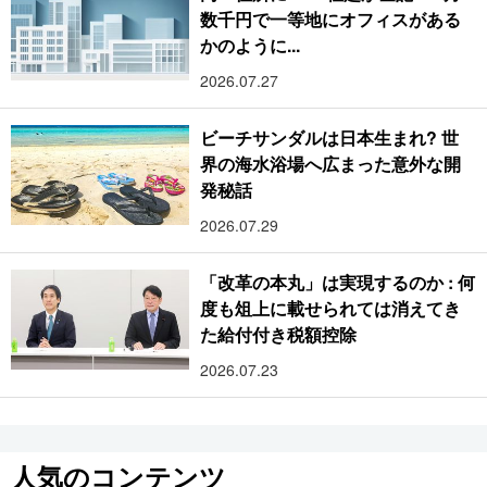
数千円で一等地にオフィスがある
かのように...
2026.07.27
ビーチサンダルは日本生まれ? 世
界の海水浴場へ広まった意外な開
発秘話
2026.07.29
「改革の本丸」は実現するのか : 何
度も俎上に載せられては消えてき
た給付付き税額控除
2026.07.23
人気のコンテンツ