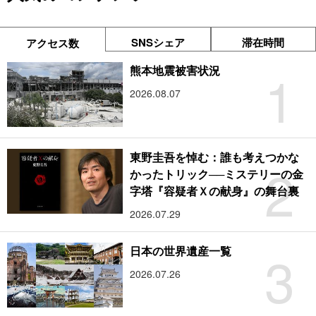
SNSシェア
滞在時間
アクセス数
1
熊本地震被害状況
2026.08.07
東野圭吾を悼む：誰も考えつかな
2
かったトリック──ミステリーの金
字塔『容疑者Ｘの献身』の舞台裏
2026.07.29
3
日本の世界遺産一覧
2026.07.26