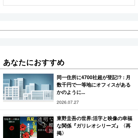
公式SNS
あなたにおすすめ
同一住所に4700社超が登記!? : 月
数千円で一等地にオフィスがある
かのように...
2026.07.27
東野圭吾の世界:活字と映像の幸福
な関係『ガリレオシリーズ』〈再
掲〉