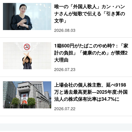
唯一の「外国人歌人」カン・ハン
ナさんが短歌で伝える「引き算の
文学」
2026.08.03
1箱600円がたばこのやめ時? : 「家
計の負担」「健康のため」が禁煙2
大理由
2026.07.23
上場会社の個人株主数、延べ9198
万と過去最高更新―2025年度:外国
法人の株式保有比率は34.7%に
2026.07.22