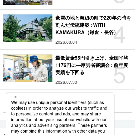
豪雪の地と海辺の町で220年の時を
4
刻んだ伝統建築 : WITH
KAMAKURA（鎌倉・長谷）
2026.08.04
最低賃金55円引き上げ、全国平均
5
1176円に―厚労省審議会 : 前年度
実績を下回る
2026.07.30
もっと見る