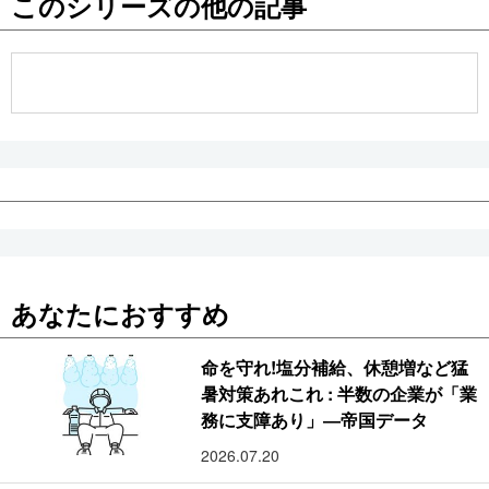
このシリーズの他の記事
公式SNS
あなたにおすすめ
命を守れ!塩分補給、休憩増など猛
暑対策あれこれ : 半数の企業が「業
務に支障あり」―帝国データ
2026.07.20