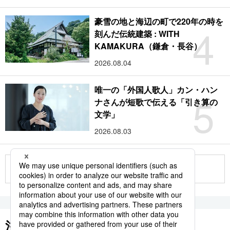
豪雪の地と海辺の町で220年の時を
4
刻んだ伝統建築 : WITH
KAMAKURA（鎌倉・長谷）
2026.08.04
唯一の「外国人歌人」カン・ハン
5
ナさんが短歌で伝える「引き算の
文学」
2026.08.03
もっと見る
注目のキーワード