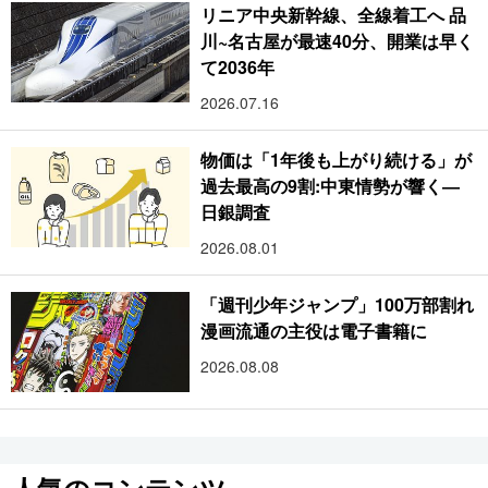
リニア中央新幹線、全線着工へ 品
川~名古屋が最速40分、開業は早く
て2036年
2026.07.16
物価は「1年後も上がり続ける」が
過去最高の9割:中東情勢が響く―
日銀調査
2026.08.01
「週刊少年ジャンプ」100万部割れ
漫画流通の主役は電子書籍に
2026.08.08