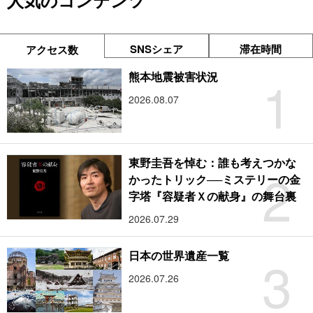
人気のコンテンツ
SNSシェア
滞在時間
アクセス数
1
熊本地震被害状況
2026.08.07
東野圭吾を悼む：誰も考えつかな
2
かったトリック──ミステリーの金
字塔『容疑者Ｘの献身』の舞台裏
2026.07.29
3
日本の世界遺産一覧
2026.07.26