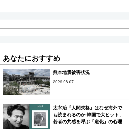
公式SNS
あなたにおすすめ
熊本地震被害状況
2026.08.07
太宰治『人間失格』はなぜ海外で
も読まれるのか:韓国で大ヒット、
若者の共感を呼ぶ「道化」の心理