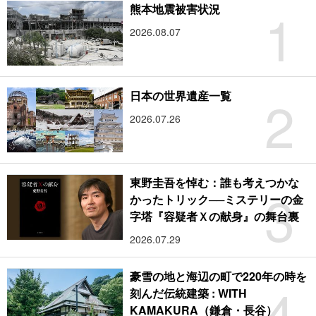
1
熊本地震被害状況
2026.08.07
2
日本の世界遺産一覧
2026.07.26
東野圭吾を悼む：誰も考えつかな
3
かったトリック──ミステリーの金
字塔『容疑者Ｘの献身』の舞台裏
2026.07.29
豪雪の地と海辺の町で220年の時を
4
刻んだ伝統建築 : WITH
KAMAKURA（鎌倉・長谷）