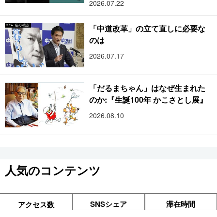
2026.07.22
「中道改革」の立て直しに必要な
のは
2026.07.17
「だるまちゃん」はなぜ生まれた
のか:『生誕100年 かこさとし展』
2026.08.10
人気のコンテンツ
SNSシェア
滞在時間
アクセス数