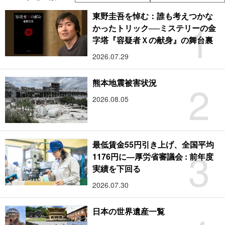
東野圭吾を悼む：誰も考えつかな
1
かったトリック──ミステリーの金
字塔『容疑者Ｘの献身』の舞台裏
2026.07.29
2
熊本地震被害状況
2026.08.05
最低賃金55円引き上げ、全国平均
3
1176円に―厚労省審議会 : 前年度
実績を下回る
2026.07.30
日本の世界遺産一覧