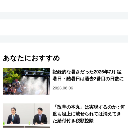
公式SNS
あなたにおすすめ
記録的な暑さだった2026年7月 猛
暑日・酷暑日は過去2番目の日数に
2026.08.06
「改革の本丸」は実現するのか : 何
度も俎上に載せられては消えてき
た給付付き税額控除