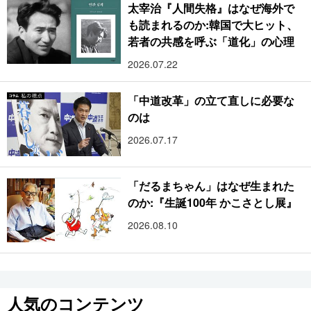
太宰治『人間失格』はなぜ海外で
も読まれるのか:韓国で大ヒット、
若者の共感を呼ぶ「道化」の心理
2026.07.22
「中道改革」の立て直しに必要な
のは
2026.07.17
「だるまちゃん」はなぜ生まれた
のか:『生誕100年 かこさとし展』
2026.08.10
人気のコンテンツ