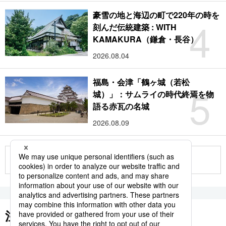
豪雪の地と海辺の町で220年の時を
4
刻んだ伝統建築 : WITH
KAMAKURA（鎌倉・長谷）
2026.08.04
福島・会津「鶴ヶ城（若松
5
城）」：サムライの時代終焉を物
語る赤瓦の名城
2026.08.09
もっと見る
注目のキーワード