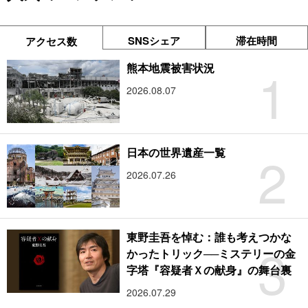
SNSシェア
滞在時間
アクセス数
1
熊本地震被害状況
2026.08.07
2
日本の世界遺産一覧
2026.07.26
東野圭吾を悼む：誰も考えつかな
3
かったトリック──ミステリーの金
字塔『容疑者Ｘの献身』の舞台裏
2026.07.29