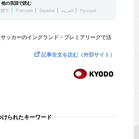
他の言語で読む
繁體字
Français
Español
العربية
Русский
で、サッカーのイングランド・プレミアリーグで活
記事全文を読む（外部サイト）
つけられたキーワード