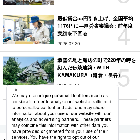
最低賃金55円引き上げ、全国平均
4
1176円に―厚労省審議会 : 前年度
実績を下回る
2026.07.30
豪雪の地と海辺の町で220年の時を
5
刻んだ伝統建築 : WITH
KAMAKURA（鎌倉・長谷）
2026.08.04
もっと見る