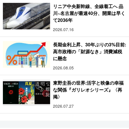
リニア中央新幹線、全線着工へ 品
川~名古屋が最速40分、開業は早く
て2036年
2026.07.16
長期金利上昇、30年ぶりの3%目前:
高市政権の「財源なき」消費減税
に懸念
2026.08.05
東野圭吾の世界:活字と映像の幸福
な関係『ガリレオシリーズ』〈再
掲〉
2026.07.27