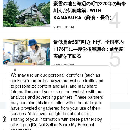
豪雪の地と海辺の町で220年の時を
4
刻んだ伝統建築 : WITH
KAMAKURA（鎌倉・長谷）
2026.08.04
最低賃金55円引き上げ、全国平均
5
1176円に―厚労省審議会 : 前年度
実績を下回る
2026.07.30
もっと見る
注目のキーワード