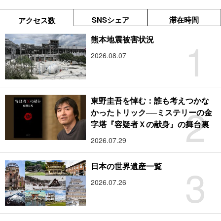
SNSシェア
滞在時間
アクセス数
1
熊本地震被害状況
2026.08.07
東野圭吾を悼む：誰も考えつかな
2
かったトリック──ミステリーの金
字塔『容疑者Ｘの献身』の舞台裏
2026.07.29
3
日本の世界遺産一覧
2026.07.26