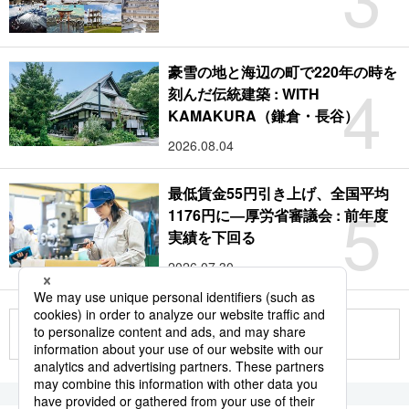
豪雪の地と海辺の町で220年の時を
4
刻んだ伝統建築 : WITH
KAMAKURA（鎌倉・長谷）
2026.08.04
最低賃金55円引き上げ、全国平均
5
1176円に―厚労省審議会 : 前年度
実績を下回る
2026.07.30
もっと見る