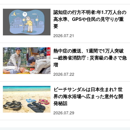
認知症の行方不明者:年1.7万人台の
高水準、GPSや住民の見守りが重
要
2026.07.21
熱中症の搬送、1週間で1万人突破
―総務省消防庁 : 災害級の暑さで急
増
2026.07.22
ビーチサンダルは日本生まれ? 世
界の海水浴場へ広まった意外な開
発秘話
2026.07.29