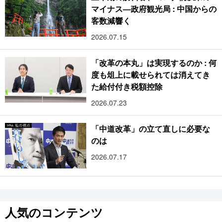
マイナス―政府観光局 : 中国からの
客数減響く
2026.07.15
「改革の本丸」は実現するのか : 何
度も俎上に載せられては消えてき
た給付付き税額控除
2026.07.23
「中道改革」の立て直しに必要な
のは
2026.07.17
人気のコンテンツ