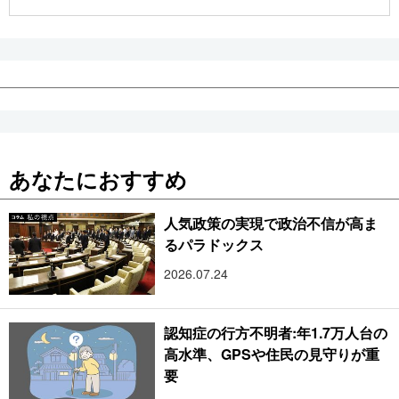
公式SNS
あなたにおすすめ
人気政策の実現で政治不信が高ま
るパラドックス
2026.07.24
認知症の行方不明者:年1.7万人台の
高水準、GPSや住民の見守りが重
要