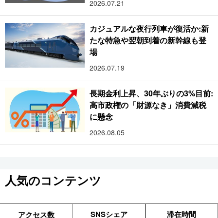
2026.07.21
カジュアルな夜行列車が復活か:新
たな特急や翌朝到着の新幹線も登
場
2026.07.19
長期金利上昇、30年ぶりの3%目前:
高市政権の「財源なき」消費減税
に懸念
2026.08.05
人気のコンテンツ
SNSシェア
滞在時間
アクセス数