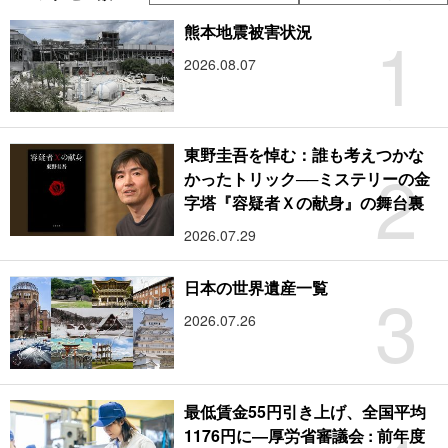
1
熊本地震被害状況
2026.08.07
東野圭吾を悼む：誰も考えつかな
2
かったトリック──ミステリーの金
字塔『容疑者Ｘの献身』の舞台裏
2026.07.29
3
日本の世界遺産一覧
2026.07.26
最低賃金55円引き上げ、全国平均
1176円に―厚労省審議会 : 前年度