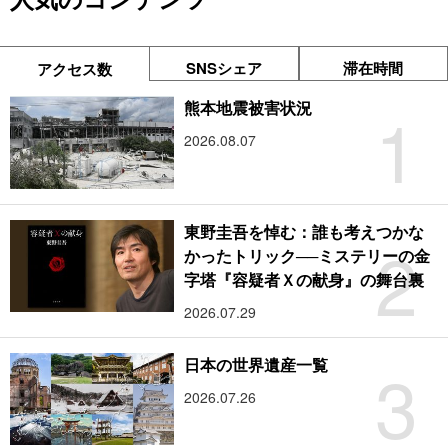
SNSシェア
滞在時間
アクセス数
1
熊本地震被害状況
2026.08.07
東野圭吾を悼む：誰も考えつかな
2
かったトリック──ミステリーの金
字塔『容疑者Ｘの献身』の舞台裏
2026.07.29
3
日本の世界遺産一覧
2026.07.26