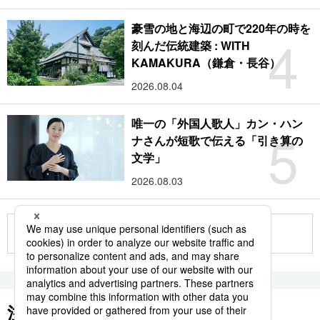
豪雪の地と海辺の町で220年の時を
4
刻んだ伝統建築 : WITH
KAMAKURA（鎌倉・長谷）
2026.08.04
唯一の「外国人歌人」カン・ハン
5
ナさんが短歌で伝える「引き算の
文学」
2026.08.03
もっと見る
注目のキーワード