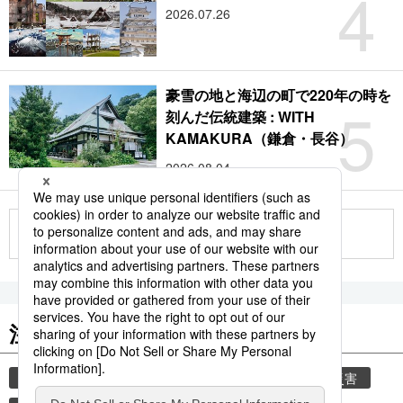
4
2026.07.26
豪雪の地と海辺の町で220年の時を
5
刻んだ伝統建築 : WITH
KAMAKURA（鎌倉・長谷）
2026.08.04
もっと見る
注目のキーワード
共同通信ニュース
気象・災害
気象庁
災害