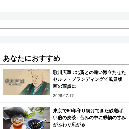
公式SNS
あなたにおすすめ
歌川広重 : 北斎との違い際立たせた
セルフ・ブランディングで風景版
画の頂点に
2026.07.17
東京で80年守り続けてきた砂窯ば
い煎の麦茶 : 苦みの中に穀物の甘み
がふわり広がる