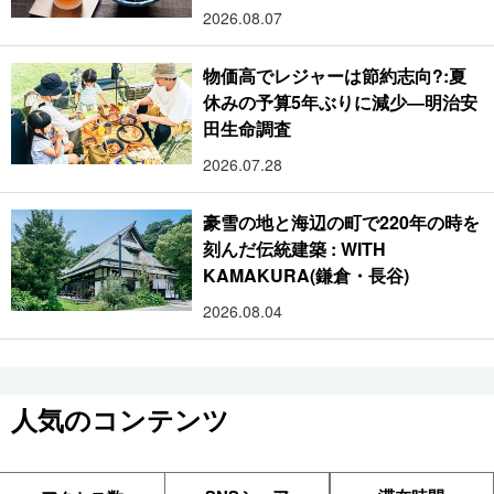
2026.08.07
物価高でレジャーは節約志向?:夏
休みの予算5年ぶりに減少―明治安
田生命調査
2026.07.28
豪雪の地と海辺の町で220年の時を
刻んだ伝統建築 : WITH
KAMAKURA(鎌倉・長谷)
2026.08.04
人気のコンテンツ