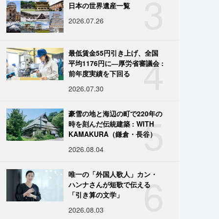
3
日本の世界遺産一覧
2026.07.26
4
最低賃金55円引き上げ、全国
平均1176円に―厚労省審議会 :
前年度実績を下回る
2026.07.30
5
豪雪の地と海辺の町で220年の
時を刻んだ伝統建築 : WITH
KAMAKURA（鎌倉・長谷）
2026.08.04
6
唯一の「外国人歌人」カン・
ハンナさんが短歌で伝える
「引き算の文学」
2026.08.03