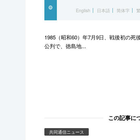
スポーツ・東京2020
English
日本語
简体字
1985（昭和60）年7月9日、戦後初
公判で、徳島地...
この記事に
共同通信ニュース