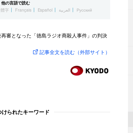
他の言語で読む
繁體字
Français
Español
العربية
Русский
の死後再審となった「徳島ラジオ商殺人事件」の判決
記事全文を読む（外部サイト）
つけられたキーワード