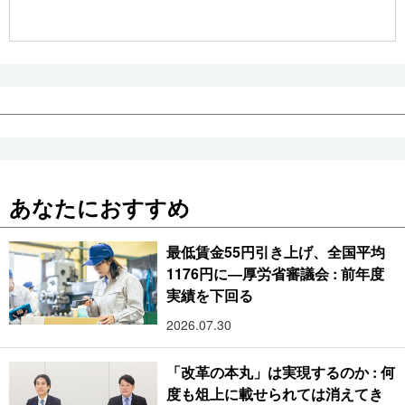
公式SNS
あなたにおすすめ
最低賃金55円引き上げ、全国平均
1176円に―厚労省審議会 : 前年度
実績を下回る
2026.07.30
「改革の本丸」は実現するのか : 何
度も俎上に載せられては消えてき