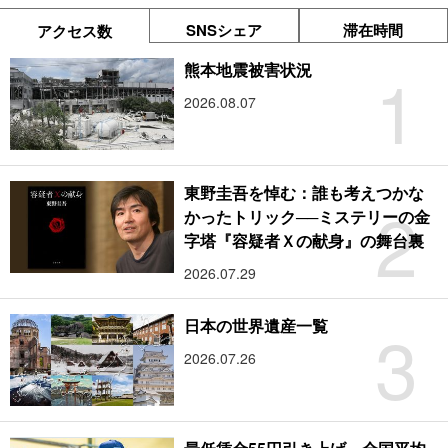
SNSシェア
滞在時間
アクセス数
1
熊本地震被害状況
2026.08.07
東野圭吾を悼む：誰も考えつかな
2
かったトリック──ミステリーの金
字塔『容疑者Ｘの献身』の舞台裏
2026.07.29
3
日本の世界遺産一覧
2026.07.26