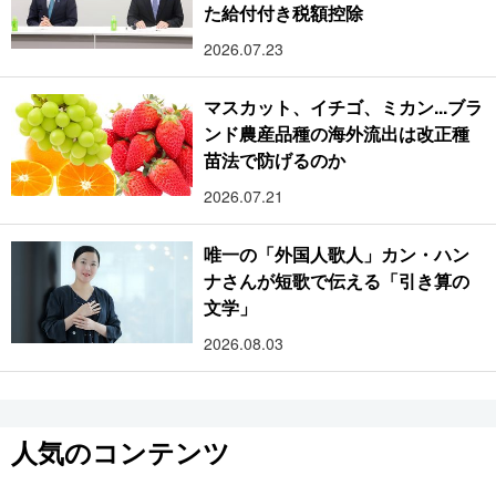
た給付付き税額控除
2026.07.23
マスカット、イチゴ、ミカン...ブラ
ンド農産品種の海外流出は改正種
苗法で防げるのか
2026.07.21
唯一の「外国人歌人」カン・ハン
ナさんが短歌で伝える「引き算の
文学」
2026.08.03
人気のコンテンツ