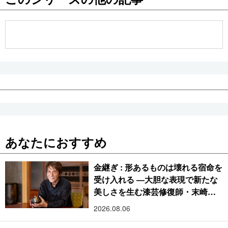
公式SNS
あなたにおすすめ
金継ぎ : 形あるものは壊れる宿命を
受け入れる ―大胆な表現で新たな
美しさを生む漆芸修復師・末崎広
樹
2026.08.06