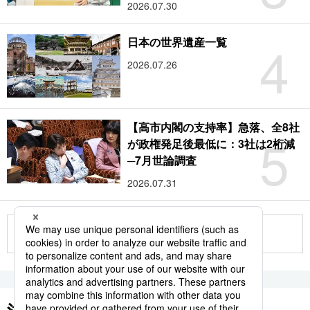
2026.07.30
4
日本の世界遺産一覧
2026.07.26
【高市内閣の支持率】急落、全8社
5
が政権発足後最低に：3社は2桁減
─7月世論調査
2026.07.31
もっと見る