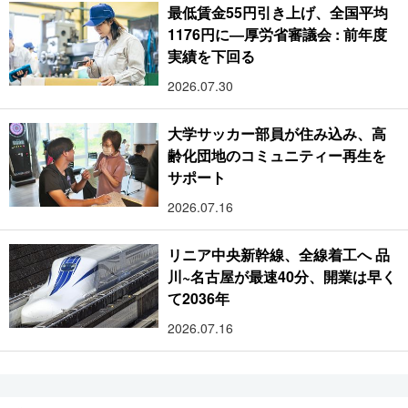
最低賃金55円引き上げ、全国平均
1176円に―厚労省審議会 : 前年度
実績を下回る
2026.07.30
大学サッカー部員が住み込み、高
齢化団地のコミュニティー再生を
サポート
2026.07.16
リニア中央新幹線、全線着工へ 品
川~名古屋が最速40分、開業は早く
て2036年
2026.07.16