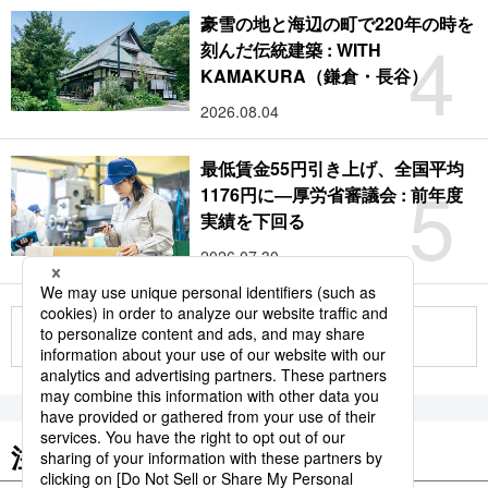
豪雪の地と海辺の町で220年の時を
4
刻んだ伝統建築 : WITH
KAMAKURA（鎌倉・長谷）
2026.08.04
最低賃金55円引き上げ、全国平均
5
1176円に―厚労省審議会 : 前年度
実績を下回る
2026.07.30
もっと見る
注目のキーワード