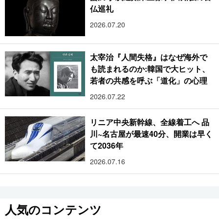
仏巡礼
2026.07.20
太宰治『人間失格』はなぜ海外で
も読まれるのか:韓国で大ヒット、
若者の共感を呼ぶ「道化」の心理
2026.07.22
リニア中央新幹線、全線着工へ 品
川~名古屋が最速40分、開業は早く
て2036年
2026.07.16
人気のコンテンツ