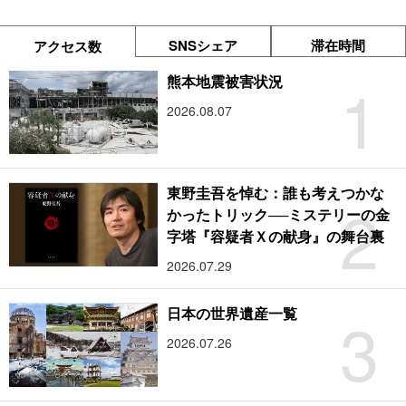
SNSシェア
滞在時間
アクセス数
1
熊本地震被害状況
2026.08.07
東野圭吾を悼む：誰も考えつかな
2
かったトリック──ミステリーの金
字塔『容疑者Ｘの献身』の舞台裏
2026.07.29
3
日本の世界遺産一覧
2026.07.26