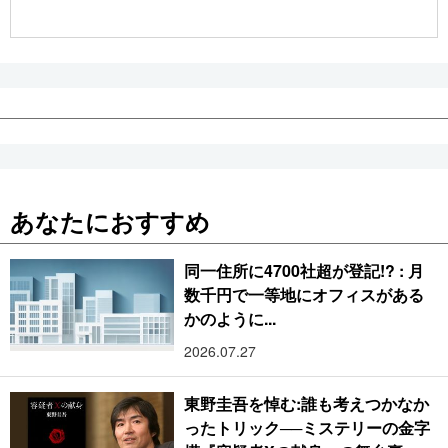
公式SNS
あなたにおすすめ
同一住所に4700社超が登記!? : 月
数千円で一等地にオフィスがある
かのように...
2026.07.27
東野圭吾を悼む:誰も考えつかなか
ったトリック──ミステリーの金字