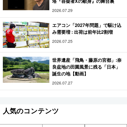
塔『容疑者Xの献身』の舞台裏
2026.07.29
エアコン「2027年問題」で駆け込
み需要増 : 出荷は前年比2割増
2026.07.25
世界遺産「飛鳥・藤原の宮都」:奈
良盆地の田園風景に残る「日本」
誕生の地【動画】
2026.07.27
人気のコンテンツ