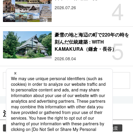
4
2026.07.26
豪雪の地と海辺の町で220年の時を
5
刻んだ伝統建築 : WITH
KAMAKURA（鎌倉・長谷）
2026.08.04
もっと見る
注目のキーワード
共同通信ニュース
気象・災害
気象庁
地震