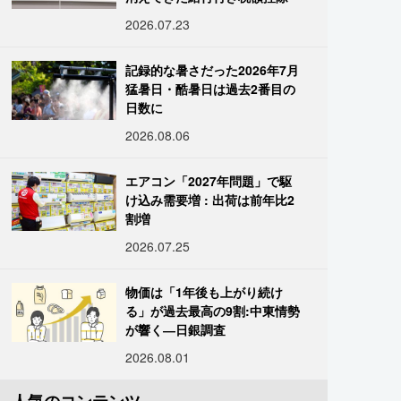
2026.07.23
記録的な暑さだった2026年7月
猛暑日・酷暑日は過去2番目の
日数に
2026.08.06
エアコン「2027年問題」で駆
け込み需要増 : 出荷は前年比2
割増
2026.07.25
物価は「1年後も上がり続け
る」が過去最高の9割:中東情勢
が響く―日銀調査
2026.08.01