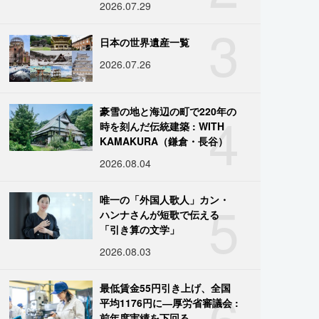
2026.07.29
3
日本の世界遺産一覧
2026.07.26
4
豪雪の地と海辺の町で220年の
時を刻んだ伝統建築 : WITH
KAMAKURA（鎌倉・長谷）
2026.08.04
5
唯一の「外国人歌人」カン・
ハンナさんが短歌で伝える
「引き算の文学」
2026.08.03
6
最低賃金55円引き上げ、全国
平均1176円に―厚労省審議会 :
前年度実績を下回る