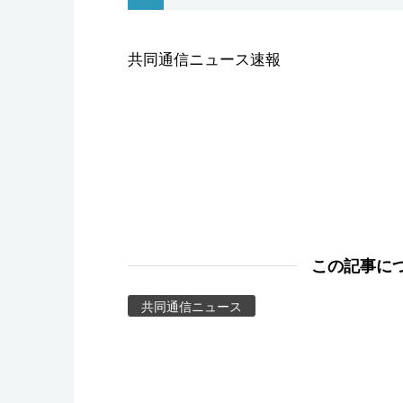
スポーツ・東京2020
共同通信ニュース速報
この記事に
共同通信ニュース