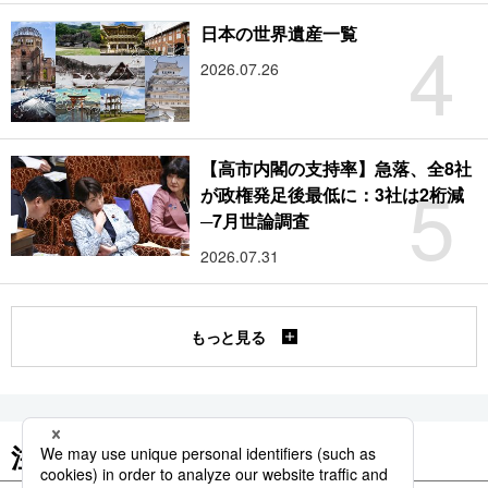
4
日本の世界遺産一覧
2026.07.26
【高市内閣の支持率】急落、全8社
5
が政権発足後最低に：3社は2桁減
─7月世論調査
2026.07.31
もっと見る
注目のキーワード