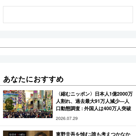
公式SNS
あなたにおすすめ
〈縮むニッポン〉日本人1億2000万
人割れ、過去最大91万人減少―人
口動態調査 : 外国人は400万人突破
2026.07.29
東野圭吾を悼む:誰も考えつかなか