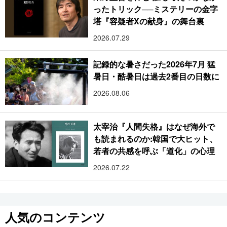
ったトリック──ミステリーの金字
塔『容疑者Xの献身』の舞台裏
2026.07.29
記録的な暑さだった2026年7月 猛
暑日・酷暑日は過去2番目の日数に
2026.08.06
太宰治『人間失格』はなぜ海外で
も読まれるのか:韓国で大ヒット、
若者の共感を呼ぶ「道化」の心理
2026.07.22
人気のコンテンツ