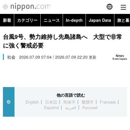
新着
カテゴリー
ニュース
In-depth
Japan Data
旅と暮
English
政治・外交
Topics
台風9号、勢力維持し先島諸島へ 大型で非常
简体字
に強く警戒必要
経済・ビジネス
Images
繁體字
カテゴリー
News
社会
2026.07.09 07:04 / 2026.07.09 22:20
更新
from Japan
国際・海外
People
Français
政治・外交
ニュース
社会
東京
Español
経済・ビジネス
トップ
In-depth
文化
お知らせ
العربية
他の言語で読む
English
日本語
简体字
繁體字
Français
国際
アーカイブ
Japan Data
科学・技術
Español
العربية
Русский
Русский
社会
旅と暮らし
暮らし