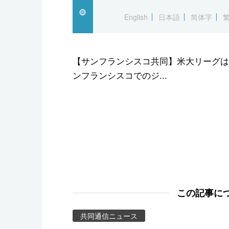
スポーツ・東京2020
English
日本語
简体字
【サンフランシスコ共同】米大リーグは
ンフランシスコでのジ...
この記事に
共同通信ニュース