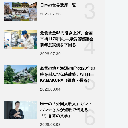
3
日本の世界遺産一覧
2026.07.26
4
最低賃金55円引き上げ、全国
平均1176円に―厚労省審議会 :
前年度実績を下回る
2026.07.30
5
豪雪の地と海辺の町で220年の
時を刻んだ伝統建築 : WITH
KAMAKURA（鎌倉・長谷）
2026.08.04
6
唯一の「外国人歌人」カン・
ハンナさんが短歌で伝える
「引き算の文学」
2026.08.03