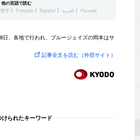
他の言語で読む
繁體字
Français
Español
العربية
Русский
8日、各地で行われ、ブルージェイズの岡本はサ
記事全文を読む（外部サイト）
つけられたキーワード