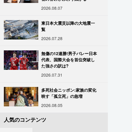
2026.08.07
東日本大震災以降の大地震一
覧
2026.07.28
無傷の12連勝!男子バレー日本
代表、国際大会を首位突破し
た強さの訳は?
2026.07.31
多死社会ニッポン:家族の変化
映す「孤立死」の急増
2026.08.05
人気のコンテンツ