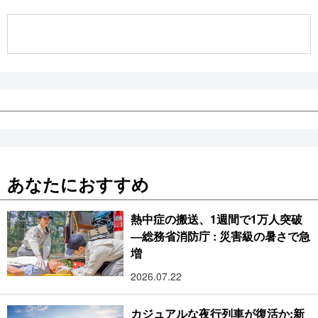
公式SNS
あなたにおすすめ
熱中症の搬送、1週間で1万人突破
―総務省消防庁 : 災害級の暑さで急
増
2026.07.22
カジュアルな夜行列車が復活か:新