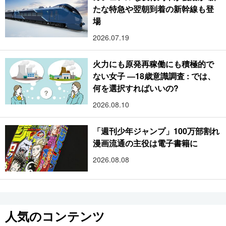
たな特急や翌朝到着の新幹線も登
場
2026.07.19
火力にも原発再稼働にも積極的で
ない女子 ―18歳意識調査 : では、
何を選択すればいいの?
2026.08.10
「週刊少年ジャンプ」100万部割れ
漫画流通の主役は電子書籍に
2026.08.08
人気のコンテンツ