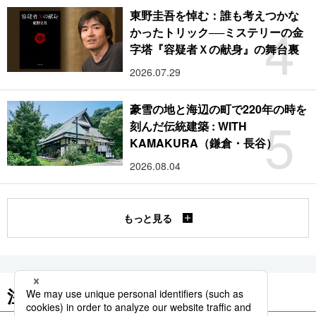
東野圭吾を悼む：誰も考えつかな
4
かったトリック──ミステリーの金
字塔『容疑者Ｘの献身』の舞台裏
2026.07.29
豪雪の地と海辺の町で220年の時を
5
刻んだ伝統建築 : WITH
KAMAKURA（鎌倉・長谷）
2026.08.04
もっと見る
注目のキーワード