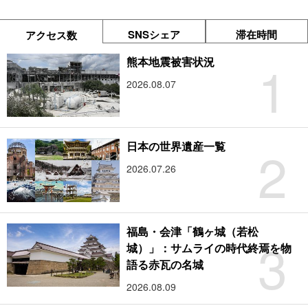
SNSシェア
滞在時間
アクセス数
1
熊本地震被害状況
2026.08.07
2
日本の世界遺産一覧
2026.07.26
福島・会津「鶴ヶ城（若松
3
城）」：サムライの時代終焉を物
語る赤瓦の名城
2026.08.09