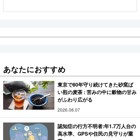
公式SNS
あなたにおすすめ
東京で80年守り続けてきた砂窯ば
い煎の麦茶 : 苦みの中に穀物の甘み
がふわり広がる
2026.08.07
認知症の行方不明者:年1.7万人台の
高水準、GPSや住民の見守りが重