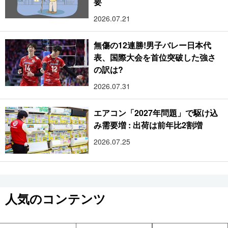
要
2026.07.21
無傷の12連勝!男子バレー日本代
表、国際大会を首位突破した強さ
の訳は?
2026.07.31
エアコン「2027年問題」で駆け込
み需要増 : 出荷は前年比2割増
2026.07.25
人気のコンテンツ