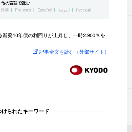
他の言語で読む
繁體字
Français
Español
العربية
Русский
新発10年債の利回りが上昇し、一時2.900％を
記事全文を読む（外部サイト）
つけられたキーワード