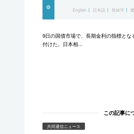
スポーツ・東京2020
English
日本語
简体字
9日の国債市場で、長期金利の指標となる
付けた。日本相...
この記事に
共同通信ニュース