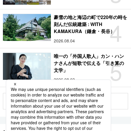
豪雪の地と海辺の町で220年の時を
4
刻んだ伝統建築 : WITH
KAMAKURA（鎌倉・長谷）
2026.08.04
唯一の「外国人歌人」カン・ハン
5
ナさんが短歌で伝える「引き算の
文学」
2026.08.03
もっと見る