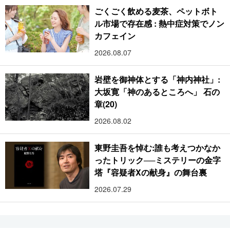
ごくごく飲める麦茶、ペットボト
ル市場で存在感 : 熱中症対策でノン
カフェイン
2026.08.07
岩壁を御神体とする「神内神社」:
大坂寛「神のあるところへ」 石の
章(20)
2026.08.02
東野圭吾を悼む:誰も考えつかなか
ったトリック──ミステリーの金字
塔『容疑者Xの献身』の舞台裏
2026.07.29