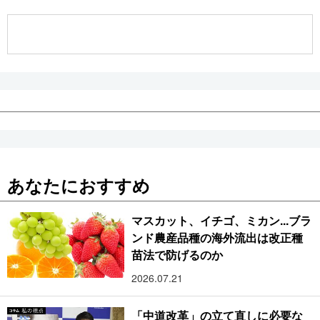
公式SNS
あなたにおすすめ
マスカット、イチゴ、ミカン...ブラ
ンド農産品種の海外流出は改正種
苗法で防げるのか
2026.07.21
「中道改革」の立て直しに必要な