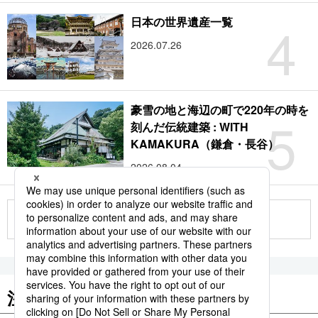
4
日本の世界遺産一覧
2026.07.26
豪雪の地と海辺の町で220年の時を
5
刻んだ伝統建築 : WITH
KAMAKURA（鎌倉・長谷）
2026.08.04
もっと見る
注目のキーワード