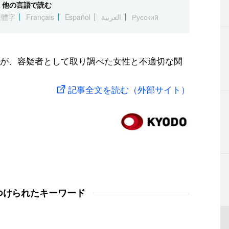
他の言語で読む
繁體字
Français
Español
العربية
Русский
が、容疑者として取り調べた女性と不適切な関
記事全文を読む（外部サイト）
つけられたキーワード