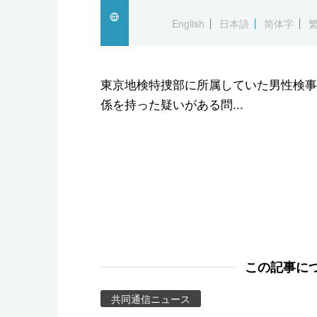
スポーツ・東京2020
English
日本語
简体字
東京地検特捜部に所属していた男性検事
係を持った疑いがある問...
この記事に
共同通信ニュース