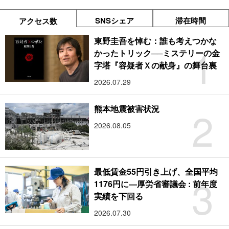
SNSシェア
滞在時間
アクセス数
東野圭吾を悼む：誰も考えつかな
1
かったトリック──ミステリーの金
字塔『容疑者Ｘの献身』の舞台裏
2026.07.29
2
熊本地震被害状況
2026.08.05
最低賃金55円引き上げ、全国平均
3
1176円に―厚労省審議会 : 前年度
実績を下回る
2026.07.30