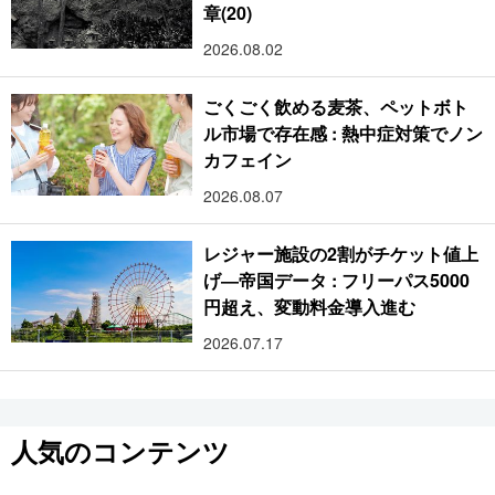
章(20)
2026.08.02
ごくごく飲める麦茶、ペットボト
ル市場で存在感 : 熱中症対策でノン
カフェイン
2026.08.07
レジャー施設の2割がチケット値上
げ―帝国データ : フリーパス5000
円超え、変動料金導入進む
2026.07.17
人気のコンテンツ