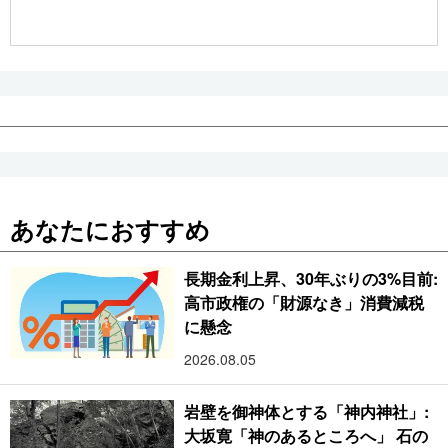
公式SNS
あなたにおすすめ
長期金利上昇、30年ぶりの3%目前:
高市政権の「財源なき」消費減税
に懸念
2026.08.05
岩壁を御神体とする「神内神社」:
大坂寛「神のあるところへ」 石の