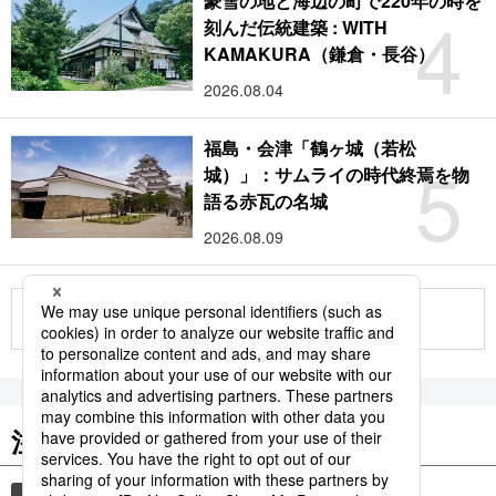
豪雪の地と海辺の町で220年の時を
4
刻んだ伝統建築 : WITH
KAMAKURA（鎌倉・長谷）
2026.08.04
福島・会津「鶴ヶ城（若松
5
城）」：サムライの時代終焉を物
語る赤瓦の名城
2026.08.09
もっと見る
注目のキーワード