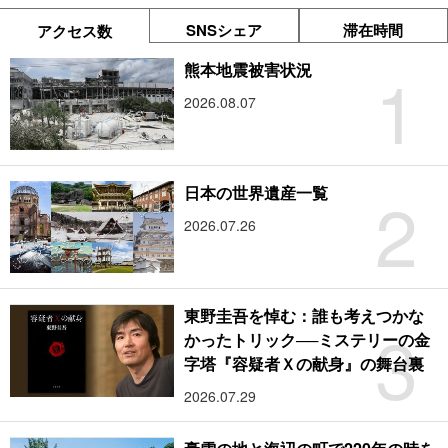
SNSシェア
滞在時間
アクセス数
1
熊本地震被害状況
2026.08.07
2
日本の世界遺産一覧
2026.07.26
東野圭吾を悼む：誰も考えつかな
3
かったトリック──ミステリーの金
字塔『容疑者Ｘの献身』の舞台裏
2026.07.29